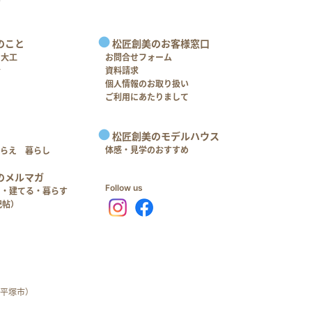
のこと
松匠創美のお客様窓口
＋大工
お問合せフォーム
介
資料請求
個人情報のお取り扱い
ご利用にあたりまして
松匠創美のモデルハウス
体感・見学のおすすめ
つらえ 暮らし
のメルマガ
Follow us
る・建てる・暮らす
記帖）
平塚市）