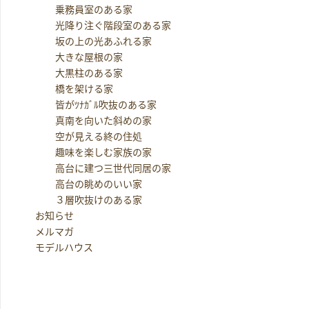
乗務員室のある家
光降り注ぐ階段室のある家
坂の上の光あふれる家
大きな屋根の家
大黒柱のある家
橋を架ける家
皆がﾂﾅｶﾞﾙ吹抜のある家
真南を向いた斜めの家
空が見える終の住処
趣味を楽しむ家族の家
高台に建つ三世代同居の家
高台の眺めのいい家
３層吹抜けのある家
お知らせ
メルマガ
モデルハウス