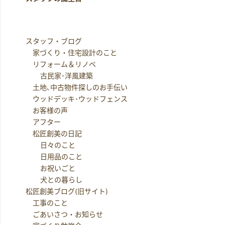
スタッフ・ブログ
家づくり・住宅設計のこと
リフォーム＆リノベ
古民家･洋風建築
土地､中古物件探しのお手伝い
ウッドデッキ･ウッドフェンス
お客様の声
アフター
松匠創美の日記
日々のこと
日用品のこと
お祝いごと
犬との暮らし
松匠創美ブログ(旧サイト)
工事のこと
ごあいさつ・お知らせ