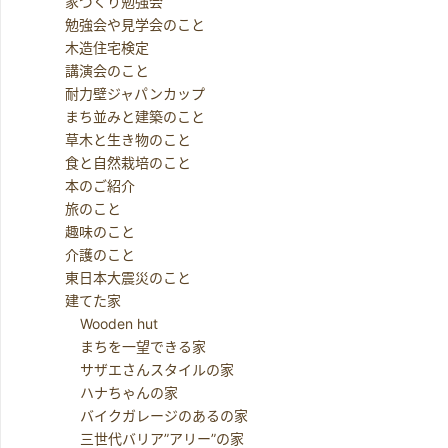
家づくり勉強会
勉強会や見学会のこと
木造住宅検定
講演会のこと
耐力壁ジャパンカップ
まち並みと建築のこと
草木と生き物のこと
食と自然栽培のこと
本のご紹介
旅のこと
趣味のこと
介護のこと
東日本大震災のこと
建てた家
Wooden hut
まちを一望できる家
サザエさんスタイルの家
ハナちゃんの家
バイクガレージのあるの家
三世代バリア”アリー”の家