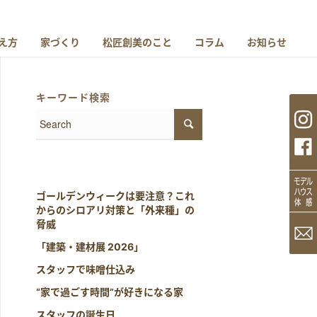
え方
家づくり
松匠創美のこと
コラム
お知らせ
キーワード検索
ゴールデンウィークは要注意？これ
からのシロアリ対策と「外来種」の
脅威
「建築・建材展 2026」
スタッフで味噌仕込み
“家で過ごす時間”が好きになる家
スタッフの誕生日