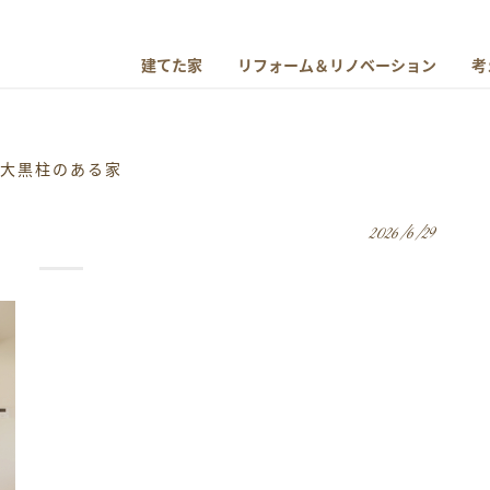
建てた家
リフォーム＆リノベーション
考
大黒柱のある家
2026/6/29