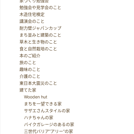
家づくり勉強会
勉強会や見学会のこと
木造住宅検定
講演会のこと
耐力壁ジャパンカップ
まち並みと建築のこと
草木と生き物のこと
食と自然栽培のこと
本のご紹介
旅のこと
趣味のこと
介護のこと
東日本大震災のこと
建てた家
Wooden hut
まちを一望できる家
サザエさんスタイルの家
ハナちゃんの家
バイクガレージのあるの家
三世代バリア”アリー”の家