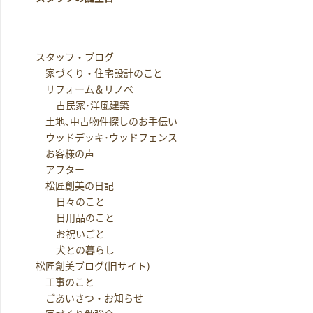
スタッフ・ブログ
家づくり・住宅設計のこと
リフォーム＆リノベ
古民家･洋風建築
土地､中古物件探しのお手伝い
ウッドデッキ･ウッドフェンス
お客様の声
アフター
松匠創美の日記
日々のこと
日用品のこと
お祝いごと
犬との暮らし
松匠創美ブログ(旧サイト)
工事のこと
ごあいさつ・お知らせ