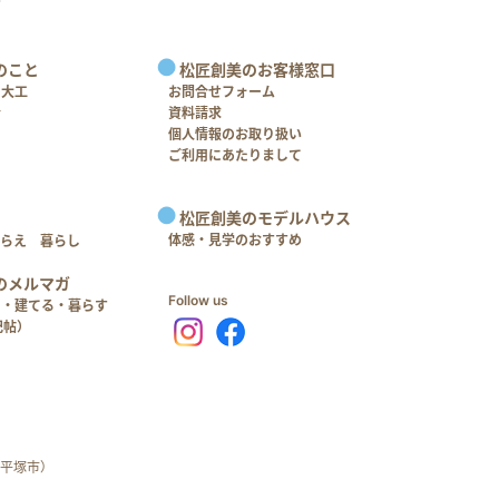
のこと
松匠創美のお客様窓口
＋大工
お問合せフォーム
介
資料請求
個人情報のお取り扱い
ご利用にあたりまして
松匠創美のモデルハウス
体感・見学のおすすめ
つらえ 暮らし
のメルマガ
Follow us
る・建てる・暮らす
記帖）
平塚市）