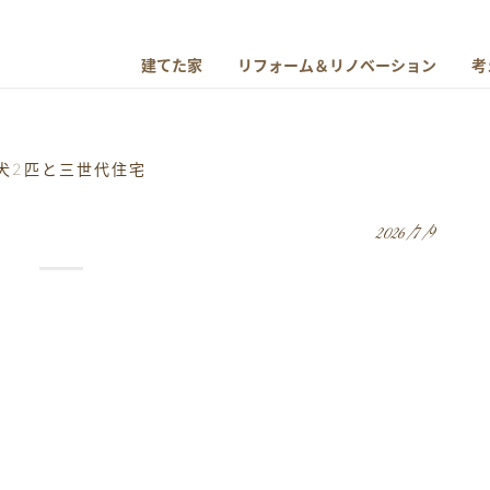
建てた家
リフォーム＆リノベーション
考
犬2匹と三世代住宅
2026/7/9