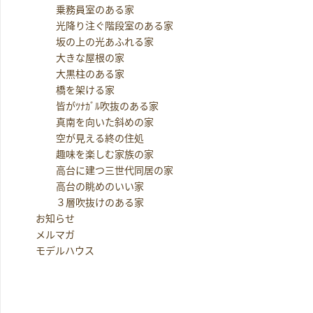
乗務員室のある家
光降り注ぐ階段室のある家
坂の上の光あふれる家
大きな屋根の家
大黒柱のある家
橋を架ける家
皆がﾂﾅｶﾞﾙ吹抜のある家
真南を向いた斜めの家
空が見える終の住処
趣味を楽しむ家族の家
高台に建つ三世代同居の家
高台の眺めのいい家
３層吹抜けのある家
お知らせ
メルマガ
モデルハウス