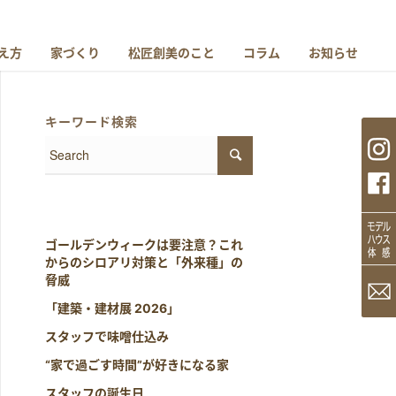
え方
家づくり
松匠創美のこと
コラム
お知らせ
キーワード検索
ゴールデンウィークは要注意？これ
からのシロアリ対策と「外来種」の
脅威
「建築・建材展 2026」
スタッフで味噌仕込み
“家で過ごす時間”が好きになる家
スタッフの誕生日