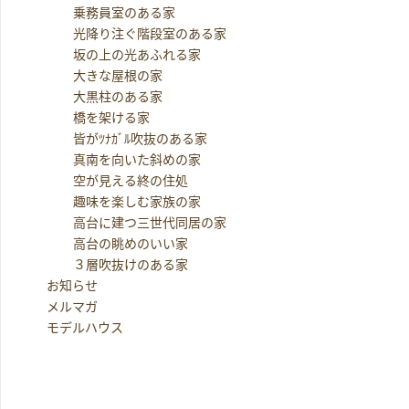
乗務員室のある家
光降り注ぐ階段室のある家
坂の上の光あふれる家
大きな屋根の家
大黒柱のある家
橋を架ける家
皆がﾂﾅｶﾞﾙ吹抜のある家
真南を向いた斜めの家
空が見える終の住処
趣味を楽しむ家族の家
高台に建つ三世代同居の家
高台の眺めのいい家
３層吹抜けのある家
お知らせ
メルマガ
モデルハウス