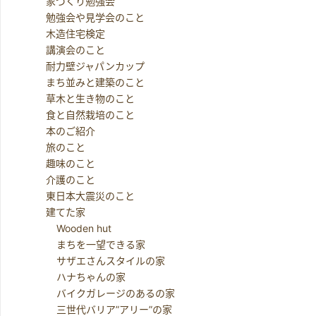
家づくり勉強会
勉強会や見学会のこと
木造住宅検定
講演会のこと
耐力壁ジャパンカップ
まち並みと建築のこと
草木と生き物のこと
食と自然栽培のこと
本のご紹介
旅のこと
趣味のこと
介護のこと
東日本大震災のこと
建てた家
Wooden hut
まちを一望できる家
サザエさんスタイルの家
ハナちゃんの家
バイクガレージのあるの家
三世代バリア”アリー”の家