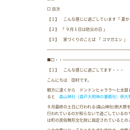
□ 目次
【１】 こんな感じに過ごしています「 夏か
【２】 「 ９月１日は防災の日 」
【３】 家づくりのことば 「 コマガエシ 」
――――――――――――――――――――
■□・・――――――――――――――――
【１】 こんな感じに過ごしてます・・・
こんにちは 田村です。
朝方に遠くから ドンドンヒャララ～と太鼓
ると
森山神社（森戸大明神の兼務社）例大
８月最終の土日に行われる(森山神社)例大
行われているのか知らないで過ごしているの
は町の民俗無形文化財に指定されているとの