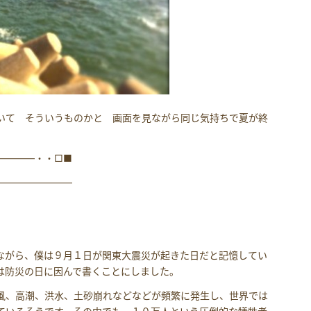
いて そういうものかと 画面を見ながら同じ気持ちで夏が終
――――・・□■
――――――――
ながら、僕は９月１日が関東大震災が起きた日だと記憶してい
は防災の日に因んで書くことにしました。
風、高潮、洪水、土砂崩れなどなどが頻繁に発生し、世界では