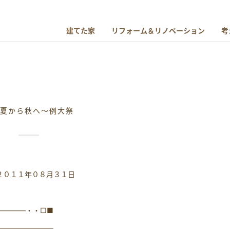
建てた家
リフォーム＆リノベーション
考
 夏から秋へ～例大祭
２０１１年０８月３１日
――――・・□■
――――――――