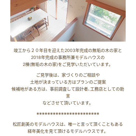
竣工から２０年目を迎えた2003年完成の無垢の木の家と
2018年完成の事務所兼モデルハウスの
2棟(無垢の木の家)をご見学いただいています。
ご見学後は、家づくりのご相談や
土地が決まっている方はプランのご提案
候補地がある方は、事前調査して設計者､工務店としての助
言
などさせて頂いています。
※※※※※※※※※※※※※※※※※※※※※※※
松匠創美のモデルハウスは、唯一と言って頂くこともある
経年美化を見て頂けるモデルハウスです。