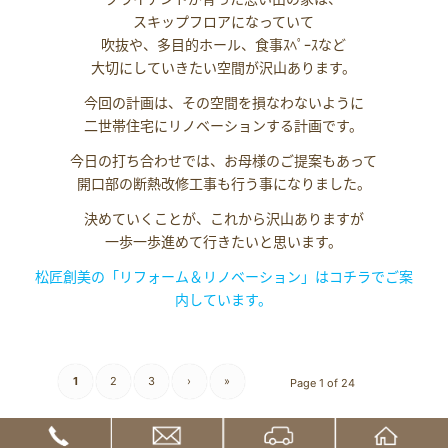
スキップフロアになっていて
吹抜や、多目的ホール、食事ｽﾍﾟｰｽなど
大切にしていきたい空間が沢山あります。
今回の計画は、その空間を損なわないように
二世帯住宅にリノベーションする計画です。
今日の打ち合わせでは、お母様のご提案もあって
開口部の断熱改修工事も行う事になりました。
決めていくことが、これから沢山ありますが
一歩一歩進めて行きたいと思います。
松匠創美の「リフォーム＆リノベーション」はコチラでご案
内しています。
1
2
3
›
»
Page 1 of 24