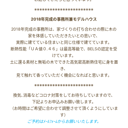
※※※※※※※※※※※※※※※※※※※※※※※
2018年完成の事務所兼モデルハウス
2018年完成の事務所は、家づくりの打ち合わせの際に木の
家を体感していただきたいとの思いで、
実際に建てている住まいと同じ仕様で建てています。
断熱性能「ＵＡ値０.４６」は最高等級で、BELSの認定を受
けています。
土に還る素材と無垢の木でできた高気密高断熱住宅に身を置
き、
見て触れて香っていただく機会になればと思います。
※※※※※※※※※※※※※※※※※※※※※※※
換気､消毒などコロナ対策をしてお待ちしていますので、
下記よりお申込みお願い致します。
（お時間はご希望に合わせて調整させて頂くようにしていま
す）
ご予約はﾒｰﾙﾌｫｰﾑからお願いいたします。