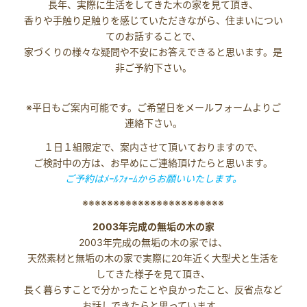
長年、実際に生活をしてきた木の家を見て頂き、
香りや手触り足触りを感じていただきながら、住まいについ
てのお話することで、
家づくりの様々な疑問や不安にお答えできると思います。是
非ご予約下さい。
※平日もご案内可能です。ご希望日をメールフォームよりご
連絡下さい。
１日１組限定で、案内させて頂いておりますので、
ご検討中の方は、お早めにご連絡頂けたらと思います。
ご予約はﾒｰﾙﾌｫｰﾑからお願いいたします。
※※※※※※※※※※※※※※※※※※※※※※※
2003年完成の無垢の木の家
2003年完成の無垢の木の家では、
天然素材と無垢の木の家で実際に20年近く大型犬と生活を
してきた様子を見て頂き、
長く暮らすことで分かったことや良かったこと、反省点など
お話しできたらと思っています。