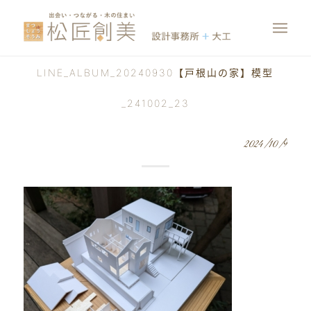
LINE_ALBUM_20240930【戸根山の家】模型
_241002_23
2024/10/9