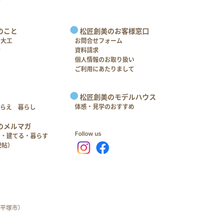
のこと
松匠創美のお客様窓口
＋大工
お問合せフォーム
介
資料請求
個人情報のお取り扱い
ご利用にあたりまして
松匠創美のモデルハウス
体感・見学のおすすめ
つらえ 暮らし
のメルマガ
Follow us
る・建てる・暮らす
記帖）
平塚市）