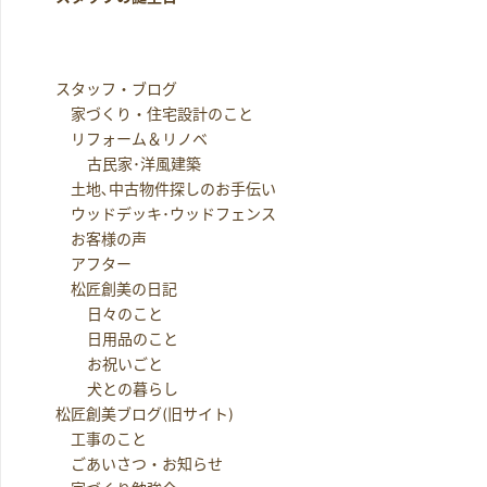
スタッフ・ブログ
家づくり・住宅設計のこと
リフォーム＆リノベ
古民家･洋風建築
土地､中古物件探しのお手伝い
ウッドデッキ･ウッドフェンス
お客様の声
アフター
松匠創美の日記
日々のこと
日用品のこと
お祝いごと
犬との暮らし
松匠創美ブログ(旧サイト)
工事のこと
ごあいさつ・お知らせ