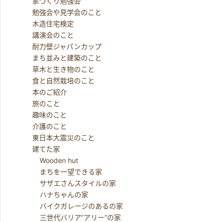
家づくり勉強会
勉強会や見学会のこと
木造住宅検定
講演会のこと
耐力壁ジャパンカップ
まち並みと建築のこと
草木と生き物のこと
食と自然栽培のこと
本のご紹介
旅のこと
趣味のこと
介護のこと
東日本大震災のこと
建てた家
Wooden hut
まちを一望できる家
サザエさんスタイルの家
ハナちゃんの家
バイクガレージのあるの家
三世代バリア”アリー”の家