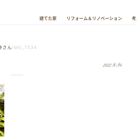
建てた家
リフォーム＆リノベーション
考
沖さんIMG_7034
2022/8/14