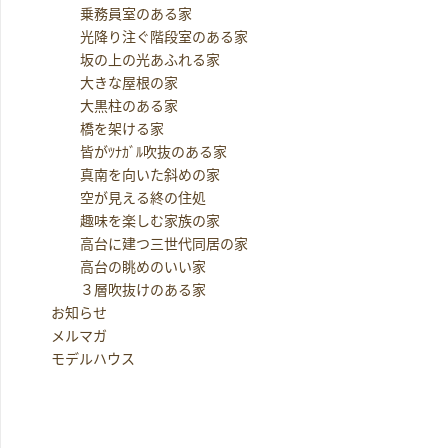
乗務員室のある家
光降り注ぐ階段室のある家
坂の上の光あふれる家
大きな屋根の家
大黒柱のある家
橋を架ける家
皆がﾂﾅｶﾞﾙ吹抜のある家
真南を向いた斜めの家
空が見える終の住処
趣味を楽しむ家族の家
高台に建つ三世代同居の家
高台の眺めのいい家
３層吹抜けのある家
お知らせ
メルマガ
モデルハウス