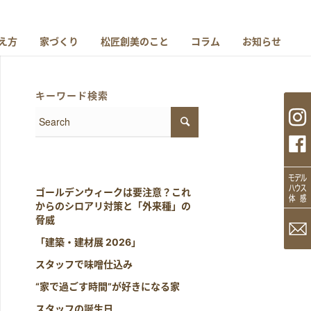
え方
家づくり
松匠創美のこと
コラム
お知らせ
キーワード検索
ゴールデンウィークは要注意？これ
からのシロアリ対策と「外来種」の
脅威
「建築・建材展 2026」
スタッフで味噌仕込み
“家で過ごす時間”が好きになる家
スタッフの誕生日