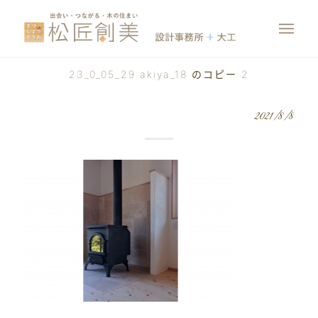
23_0_05_29 akiya_18 のコピー 2
2021/8/8