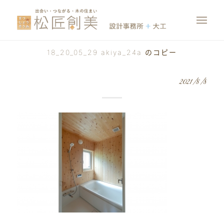
18_20_05_29 akiya_24a のコピー
2021/8/8