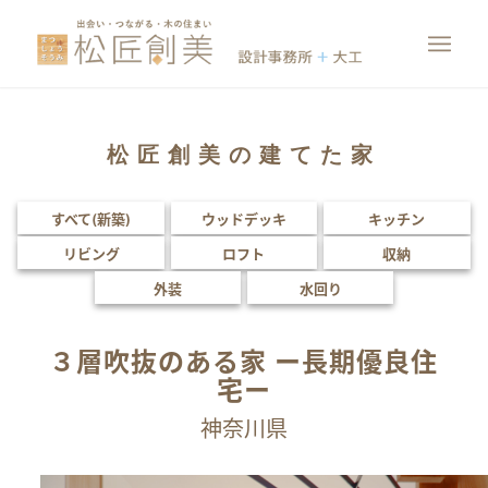
松匠創美の建てた家
すべて(新築)
ウッドデッキ
キッチン
リビング
ロフト
収納
外装
水回り
３層吹抜のある家 ー長期優良住
宅ー
神奈川県