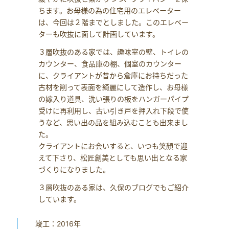
ちます。お母様の為の住宅用のエレベーター
は、今回は２階までとしました。このエレベー
ターも吹抜に面して計画しています。
３層吹抜のある家では、趣味室の壁、トイレの
カウンター、食品庫の棚、個室のカウンター
に、クライアントが昔から倉庫にお持ちだった
古材を削って表面を綺麗にして造作し、お母様
の嫁入り道具、洗い張りの板をハンガーパイプ
受けに再利用し、古い引き戸を押入れ下段で使
うなど、思い出の品を組み込むことも出来まし
た。
クライアントにお会いすると、いつも笑顔で迎
えて下さり、松匠創美としても思い出となる家
づくりになりました。
３層吹抜のある家は、久保のブログでもご紹介
しています。
竣工：2016年