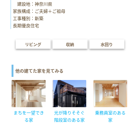
建設地：神奈川県
家族構成：ご夫婦＋ご祖母
工事種別：新築
長期優良住宅
リビング
収納
水回り
他の建てた家を見てみる
まちを一望でき
光が降りそそぐ
乗務員室のある
る家
階段室のある家
家