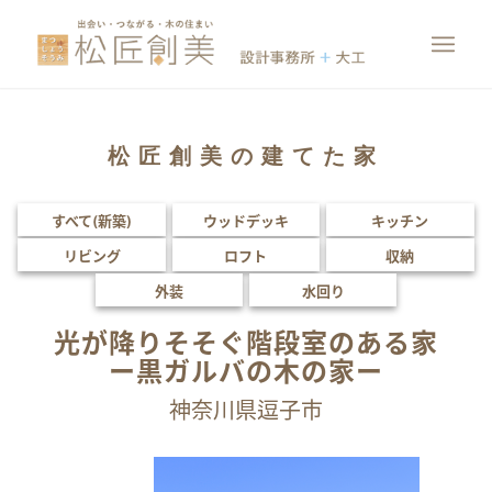
松匠創美の建てた家
すべて(新築)
ウッドデッキ
キッチン
リビング
ロフト
収納
外装
水回り
光が降りそそぐ階段室のある家
ー黒ガルバの木の家ー
神奈川県逗子市