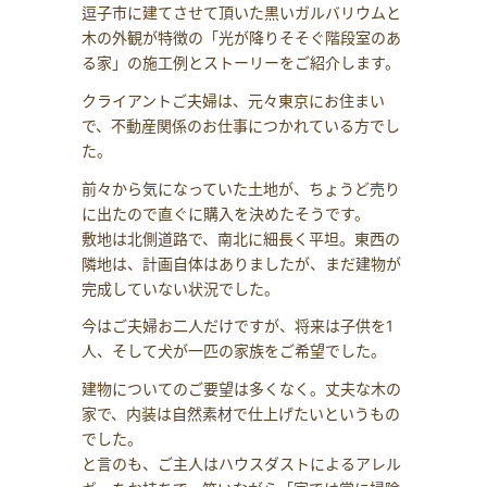
逗子市に建てさせて頂いた黒いガルバリウムと
木の外観が特徴の「光が降りそそぐ階段室のあ
る家」の施工例とストーリーをご紹介します。
クライアントご夫婦は、元々東京にお住まい
で、不動産関係のお仕事につかれている方でし
た。
前々から気になっていた土地が、ちょうど売り
に出たので直ぐに購入を決めたそうです。
敷地は北側道路で、南北に細長く平坦。東西の
隣地は、計画自体はありましたが、まだ建物が
完成していない状況でした。
今はご夫婦お二人だけですが、将来は子供を1
人、そして犬が一匹の家族をご希望でした。
建物についてのご要望は多くなく。丈夫な木の
家で、内装は自然素材で仕上げたいというもの
でした。
と言のも、ご主人はハウスダストによるアレル