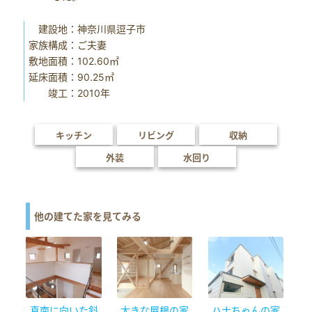
建設地：神奈川県逗子市
家族構成：ご夫妻
敷地面積：102.60㎡
延床面積：90.25㎡
竣工：2010年
キッチン
リビング
収納
外装
水回り
他の建てた家を見てみる
真南に向いた斜
大きな屋根の家
ハナちゃんの家