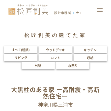
松匠創美の建てた家
すべて(新築)
ウッドデッキ
キッチン
リビング
ロフト
収納
外装
水回り
大黒柱のある家 ー高耐震・高断
熱住宅ー
神奈川県三浦市