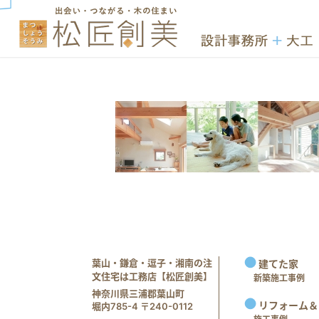
葉山・鎌倉・逗子・湘南の注
建てた家
文住宅は工務店【松匠創美】
新築施工事例
神奈川県三浦郡葉山町
リフォーム＆
堀内785-4 〒240-0112