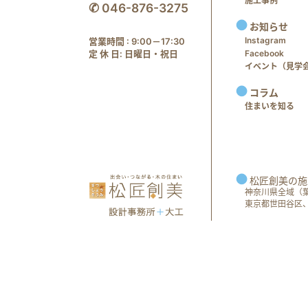
施工事例
✆ 046-876-3275
お知らせ
Instagram
営業時間 : 9:00－17:30
定 休 日: 日曜日・祝日
Facebook
イベント（見学会 e
コラム
住まいを知る
松匠創美の施
神奈川県全域（
東京都世田谷区