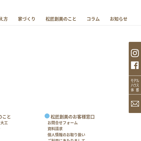
え方
家づくり
松匠創美のこと
コラム
お知らせ
のこと
松匠創美のお客様窓口
＋大工
お問合せフォーム
介
資料請求
個人情報のお取り扱い
ご利用にあたりまして