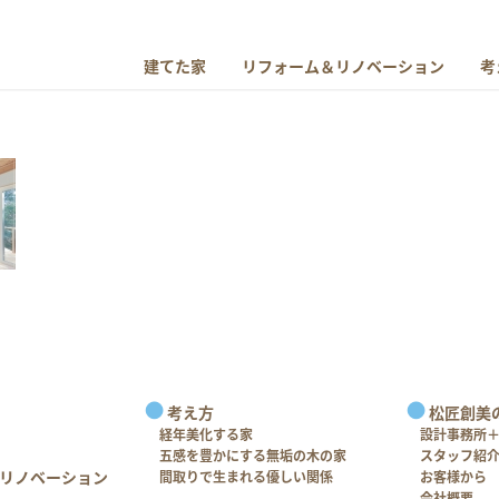
建てた家
リフォーム＆リノベーション
考
考え方
松匠創美
経年美化する家
設計事務所
五感を豊かにする無垢の木の家
スタッフ紹
リノベーション
間取りで生まれる優しい関係
お客様から
会社概要