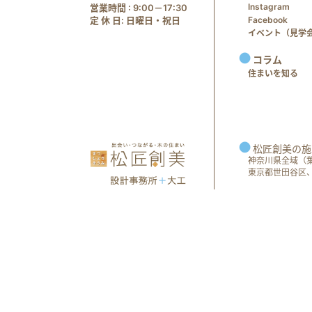
Instagram
営業時間 : 9:00－17:30
定 休 日: 日曜日・祝日
Facebook
イベント（見学会 e
コラム
住まいを知る
松匠創美の施
神奈川県全域（
東京都世田谷区