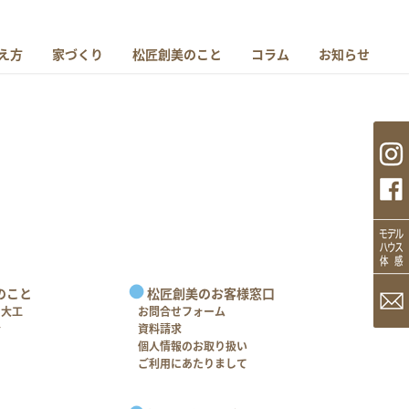
え方
家づくり
松匠創美のこと
コラム
お知らせ
のこと
松匠創美のお客様窓口
＋大工
お問合せフォーム
介
資料請求
個人情報のお取り扱い
ご利用にあたりまして