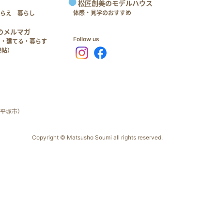
松匠創美のモデルハウス
体感・見学のおすすめ
つらえ 暮らし
のメルマガ
Follow us
る・建てる・暮らす
記帖）
平塚市）
Copyright © Matsusho Soumi all rights reserved.