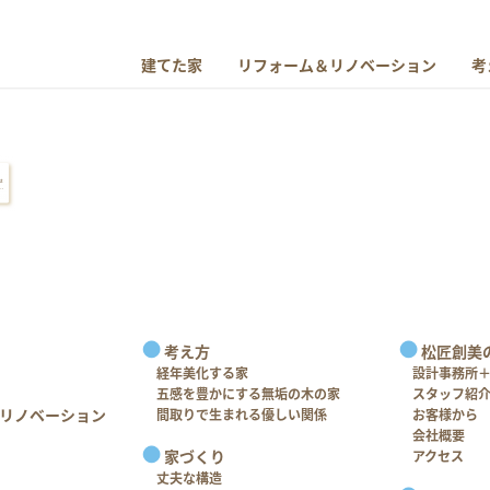
建てた家
リフォーム＆リノベーション
考
考え方
松匠創美
経年美化する家
設計事務所
五感を豊かにする無垢の木の家
スタッフ紹
リノベーション
間取りで生まれる優しい関係
お客様から
会社概要
家づくり
アクセス
丈夫な構造