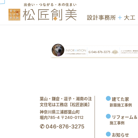
葉山・鎌倉・逗子・湘南の注
建てた家
文住宅は工務店【松匠創美】
新築施工事例
神奈川県三浦郡葉山町
リフォーム＆
堀内785-4 〒240-0112
施工事例
✆ 046-876-3275
お知らせ