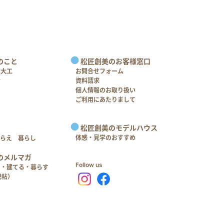
のこと
松匠創美のお客様窓口
＋大工
お問合せフォーム
介
資料請求
個人情報のお取り扱い
ご利用にあたりまして
松匠創美のモデルハウス
体感・見学のおすすめ
つらえ 暮らし
のメルマガ
Follow us
る・建てる・暮らす
記帖）